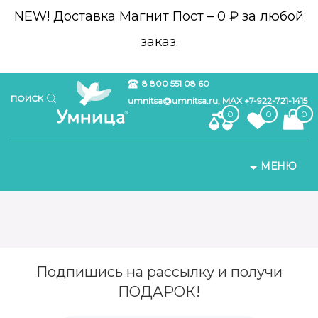
NEW!
Доставка Магнит Пост – 0 ₽ за любой
заказ.
8 800 551 08 60
ПОИСК
umnitsa@umnitsa.ru, MAX +7-922-721-1415
0
0
0
МЕНЮ
Подпишись на рассылку и получи
ПОДАРОК!