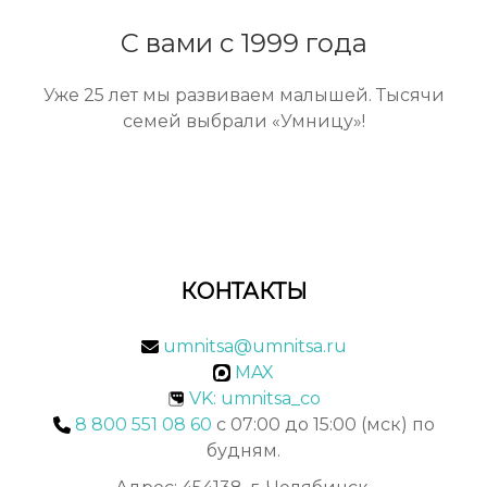
С вами с 1999 года
Уже 25 лет мы развиваем малышей. Тысячи
семей выбрали «Умницу»!
КОНТАКТЫ
umnitsa@umnitsa.ru
MAX
VK: umnitsa_co
8 800 551 08 60
с 07:00 до 15:00 (мск) по
будням.