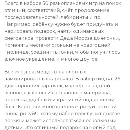
Всего в наборе 50 разноплановых игр на поиск
отличий, соответствий, счёт, продолжение
последовательностей, лабиринты и пр.
Например, ребёнку нужно будет придумать и
нарисовать подарок, найти одинаковых
снеговиков, провести Деда Мороза до ёлочки,
поменять местами огоньки на новогодней
гирлянде, соединить точки, чтобы получилось
ёлочное украшение, и многое другое!
Все игры размещены на плотных
ламинированных карточках. В набор входят: 26
двусторонних карточек, маркер на водной
основе, салфетка из нетканного материала,
открытка, удобный и красивый подарочный
бокс. Карточки многоразовые: рисуй - стирай -
снова рисуй! Поэтому набор прослужит долгое
время и может использоваться несколькими
детьми. Это отличный подарок на Новый год