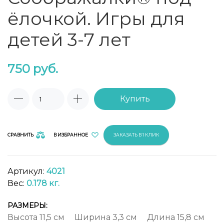
ёлочкой. Игры для
детей 3-7 лет
750
руб.
Купить
СРАВНИТЬ
В ИЗБРАННОЕ
ЗАКАЗАТЬ В 1 КЛИК
Артикул:
4021
Вес:
0.178 кг.
РАЗМЕРЫ:
Высота
11,5 см
Ширина
3,3 см
Длина
15,8 см