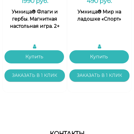
1990
руб.
490
руб.
Умница® Флаги и
Умница® Мир на
гербы. Магнитная
ладошке «Спорт»
настольная игра. 2+
Купить
Купить
ЗАКАЗАТЬ В 1 КЛИК
ЗАКАЗАТЬ В 1 КЛИК
КОНТАКТЫ