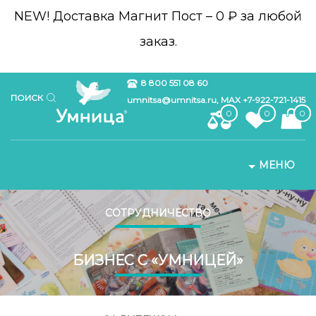
NEW!
Доставка Магнит Пост – 0 ₽ за любой
заказ.
8 800 551 08 60
ПОИСК
umnitsa@umnitsa.ru, MAX +7-922-721-1415
0
0
0
МЕНЮ
СОТРУДНИЧЕСТВО
БИЗНЕС С «УМНИЦЕЙ»