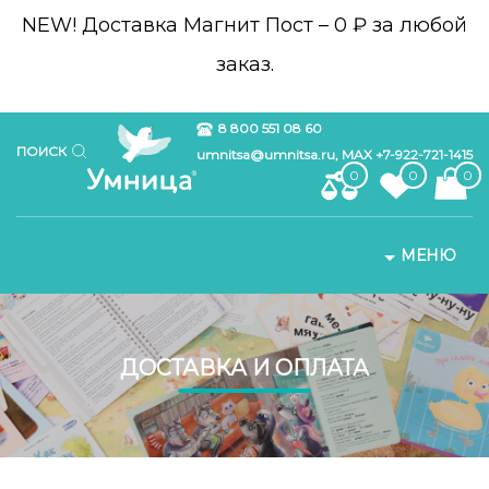
NEW!
Доставка Магнит Пост – 0 ₽ за любой
заказ.
8 800 551 08 60
ПОИСК
umnitsa@umnitsa.ru, MAX +7-922-721-1415
0
0
0
МЕНЮ
ДОСТАВКА И ОПЛАТА