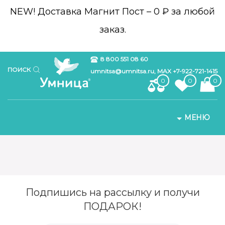
NEW!
Доставка Магнит Пост – 0 ₽ за любой
заказ.
8 800 551 08 60
ПОИСК
umnitsa@umnitsa.ru, MAX +7-922-721-1415
0
0
0
МЕНЮ
Подпишись на рассылку и получи
ПОДАРОК!