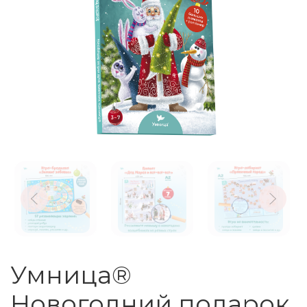
Умница®
Новогодний подарок.