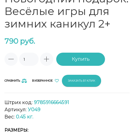
Весёлые игры для
зимних каникул 2+
790
руб.
Купить
СРАВНИТЬ
В ИЗБРАННОЕ
ЗАКАЗАТЬ В 1 КЛИК
Штрих код:
9785916664591
Артикул:
У049
Вес:
0.45 кг.
РАЗМЕРЫ: