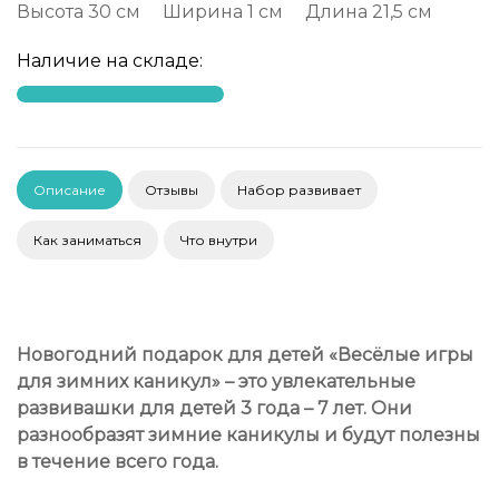
Высота
30 см
Ширина
1 см
Длина
21,5 см
Наличие на складе:
Описание
Отзывы
Набор развивает
Как заниматься
Что внутри
Новогодний подарок для детей «Весёлые игры
для зимних каникул» – это увлекательные
развивашки для детей 3 года – 7 лет. Они
разнообразят зимние каникулы и будут полезны
в течение всего года.