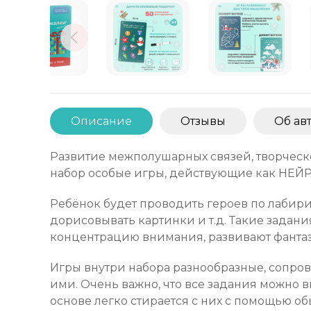
Описание
Отзывы
Об ав
Развитие межполушарных связей, творческо
набор особые игры, действующие как НЕ
Ребёнок будет проводить героев по лабири
дорисовывать картинки и т.д. Такие задани
концентрацию внимания, развивают фантаз
Игры внутри набора разнообразные, сопро
ими. Очень важно, что все задания можно 
основе легко стирается с них с помощью о