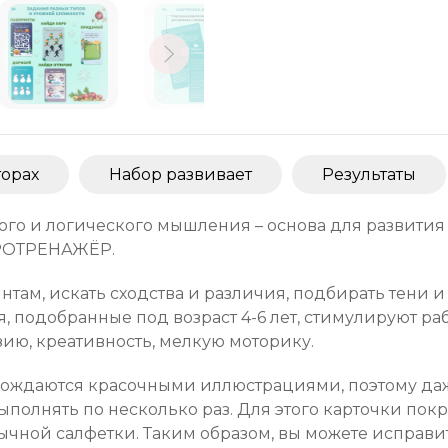
торах
Набор развивает
Результаты
го и логического мышления – основа для развития 
ЙРОТРЕНАЖЁР.
нтам, искать сходства и различия, подбирать тени 
я, подобранные под возраст 4-6 лет, стимулируют ра
ию, креативность, мелкую моторику.
вождаются красочными иллюстрациями, поэтому да
выполнять по несколько раз. Для этого карточки по
бычной салфетки. Таким образом, вы можете исправи