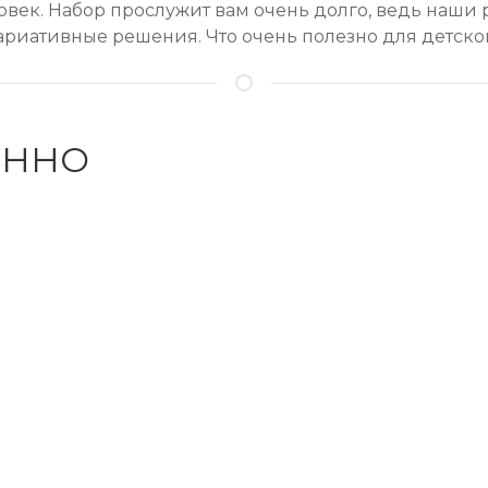
овек. Набор прослужит вам очень долго, ведь наши
ариативные решения. Что очень полезно для детског
ЕННО