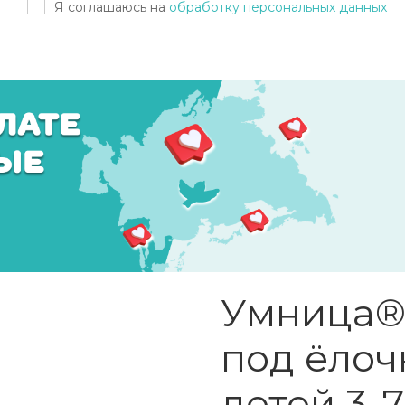
Я соглашаюсь на
обработку персональных данных
Умница®
под ёлоч
детей 3-7