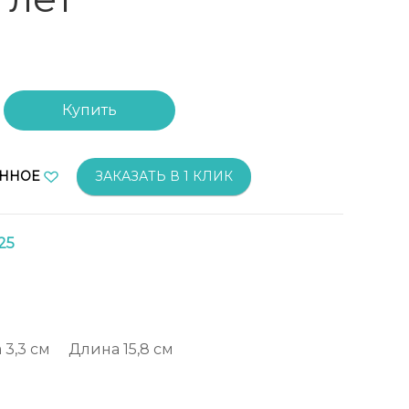
Купить
АННОЕ
ЗАКАЗАТЬ В 1 КЛИК
25
а
3,3 см
Длина
15,8 см