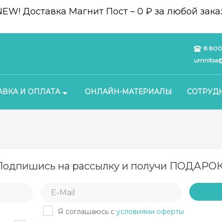
NEW!
Доставка Магнит Пост – 0 ₽ за любой заказ
8 800
umnitsa@
АВКА И ОПЛАТА
ОНЛАЙН-МАТЕРИАЛЫ
СОТРУД
Подпишись на рассылку и получи ПОДАРОК
Я соглашаюсь с
условиями оферты