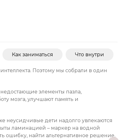
Как заниматься
Что внутри
интеллекта. Поэтому мы собрали в один
и недостающие элементы пазла,
боту мозга, улучшают память и
же неусидчивые дети надолго увлекаются
крыты ламинацией – маркер на водной
ть ошибку, найти альтернативное решение,