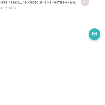
 развивающие карточки качественные,
о мозга!
💬