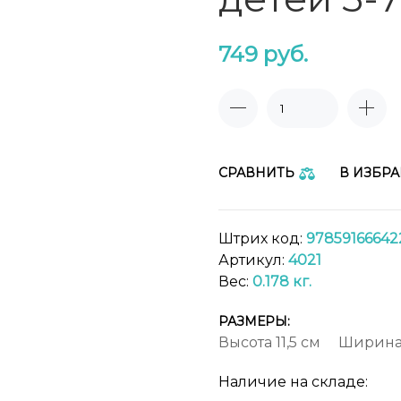
749
руб.
СРАВНИТЬ
В ИЗБР
Штрих код:
97859166642
Артикул:
4021
Вес:
0.178 кг.
РАЗМЕРЫ:
Высота
11,5 см
Ширин
Наличие на складе: