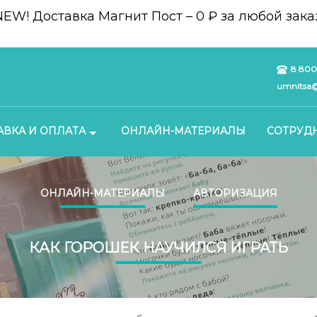
NEW!
Доставка Магнит Пост – 0 ₽ за любой заказ
8 800
umnitsa@
АВКА И ОПЛАТА
ОНЛАЙН-МАТЕРИАЛЫ
СОТРУД
ОНЛАЙН-МАТЕРИАЛЫ
АВТОРИЗАЦИЯ
КАК ГОРОШЕК НАУЧИЛСЯ ИГРАТЬ