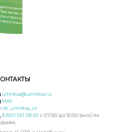
КОНТАКТЫ
umnitsa@umnitsa.ru
MAX
VK: umnitsa_co
8 800 551 08 60
с 07:00 до 15:00 (мск) по
удням.