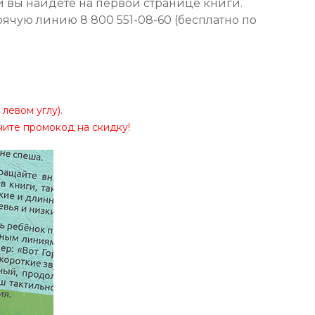
й вы найдёте на первой странице книги.
рячую линию 8 800 551-08-60 (бесплатно по
левом углу).
чите промокод на скидку!