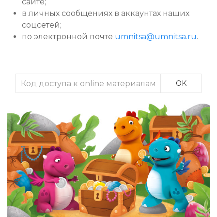
сайте;
в личных сообщениях в аккаунтах наших
соцсетей;
по электронной почте
umnitsa@umnitsa.ru
.
OK