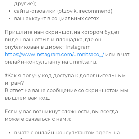
другие);
сайты-отзовики (otzovik, irecommend);
ваш аккаунт в социальных сетях. ⠀
Пришлите нам скриншот, на котором будет
виден ваш отзыв и площадка, где он
опубликован в директ Instagram
https://www.instagram.com/umnitsaco_/
или в чат
онлайн-консультанту на umnitsa.ru.
❓Как я получу код доступа к дополнительным
играм?
В ответ на ваше сообщение со скриншотом мы
вышлем вам код.
Если у вас возникнут сложности, вы всегда
можете связаться с нами:
в чате с онлайн-консультантом здесь, на