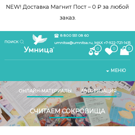
NEW!
Доставка Магнит Пост – 0 ₽ за любой
заказ.
8 800 551 08 60
ПОИСК
umnitsa@umnitsa.ru, MAX +7-922-721-1415
0
0
0
МЕНЮ
ОНЛАЙН-МАТЕРИАЛЫ
АВТОРИЗАЦИЯ
СЧИТАЕМ СОКРОВИЩА