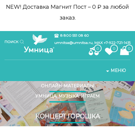
NEW!
Доставка Магнит Пост – 0 ₽ за любой
заказ.
8 800 551 08 60
ПОИСК
umnitsa@umnitsa.ru, MAX +7-922-721-1415
0
0
0
МЕНЮ
ОНЛАЙН-МАТЕРИАЛЫ
УМНИЦА. МУЗЫКА. ИГРАЕМ
КОНЦЕРТ ГОРОШКА