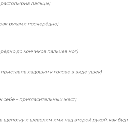
, растопырив пальцы)
рая руками поочерёдно)
ерёдно до кончиков пальцев ног)
 приставив ладошки к голове в виде ушек)
 себе – пригласительный жест)
в щепотку и шевелим ими над второй рукой, как буд