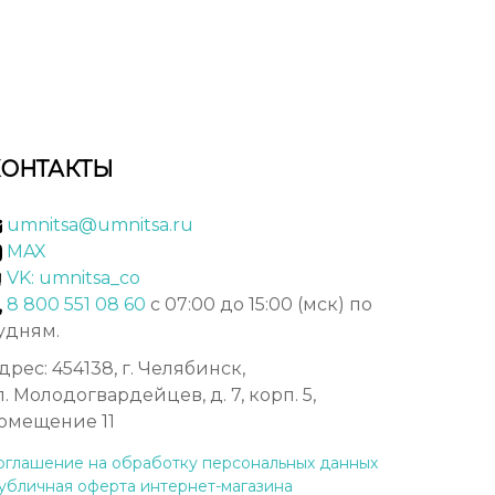
КОНТАКТЫ
umnitsa@umnitsa.ru
MAX
VK: umnitsa_co
8 800 551 08 60
с 07:00 до 15:00 (мск) по
удням.
дрес: 454138, г. Челябинск,
л. Молодогвардейцев, д. 7, корп. 5,
омещение 11
оглашение на обработку персональных данных
убличная оферта интернет-магазина