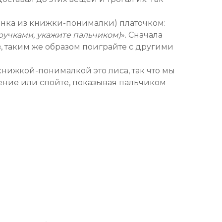
ёнка из книжки-понималки) платочком:
ручками, укажите пальчиком)
». Сначала
аз, таким же образом поиграйте с другими
книжкой-понималкой это лиса, так что мы
орение или спойте, показывая пальчиком