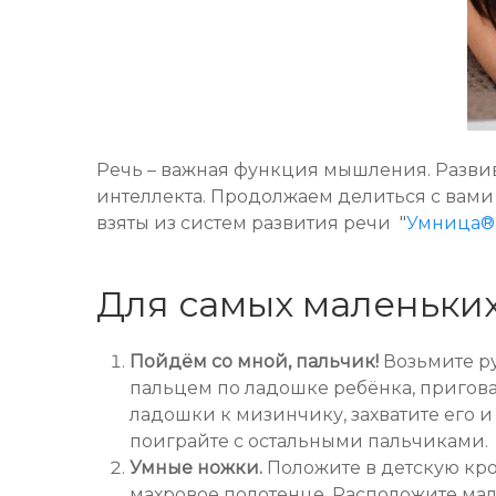
Речь – важная функция мышления. Развива
интеллекта. Продолжаем делиться с вами 
взяты из систем развития речи "
Умница®.
Для самых маленьки
Пойдём со мной, пальчик!
Возьмите р
пальцем по ладошке ребёнка, пригова
ладошки к мизинчику, захватите его и
поиграйте с остальными пальчиками.
Умные ножки.
Положите в детскую кров
махровое полотенце. Расположите малы