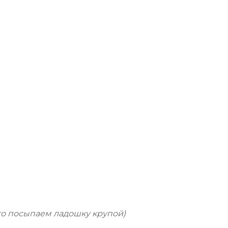
то посыпаем ладошку крупой)