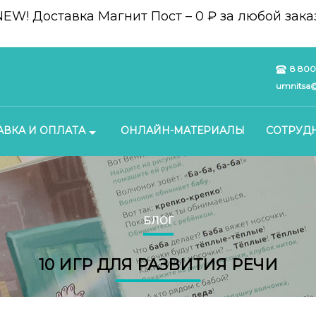
NEW!
Доставка Магнит Пост – 0 ₽ за любой заказ
8 800
umnitsa@
АВКА И ОПЛАТА
ОНЛАЙН-МАТЕРИАЛЫ
СОТРУД
БЛОГ
10 ИГР ДЛЯ РАЗВИТИЯ РЕЧИ