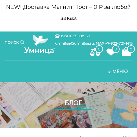
NEW!
Доставка Магнит Пост – 0 ₽ за любой
заказ.
8 800 551 08 60
ПОИСК
umnitsa@umnitsa.ru, MAX +7-922-721-1415
0
0
0
МЕНЮ
БЛОГ