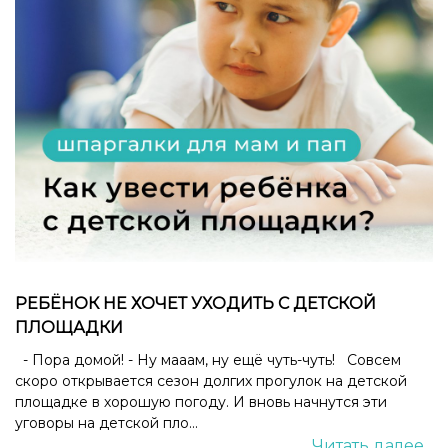
РЕБЁНОК НЕ ХОЧЕТ УХОДИТЬ С ДЕТСКОЙ
ПЛОЩАДКИ
- Пора домой! - Ну мааам, ну ещё чуть-чуть! Совсем
скоро открывается сезон долгих прогулок на детской
площадке в хорошую погоду. И вновь начнутся эти
уговоры на детской пло...
Читать далее...