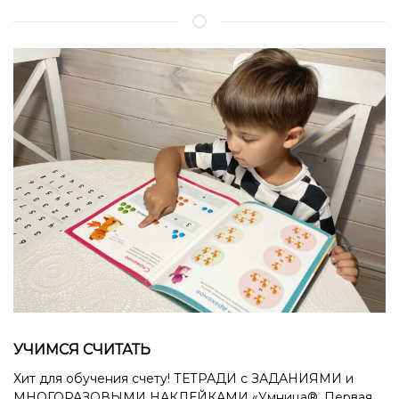
УЧИМСЯ СЧИТАТЬ
Хит для обучения счету! ТЕТРАДИ с ЗАДАНИЯМИ и
МНОГОРАЗОВЫМИ НАКЛЕЙКАМИ «Умница®. Первая