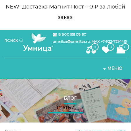
NEW!
Доставка Магнит Пост – 0 ₽ за любой
заказ.
8 800 551 08 60
ПОИСК
umnitsa@umnitsa.ru, MAX +7-922-721-1415
0
0
0
МЕНЮ
БЛОГ
СТАТЬИ