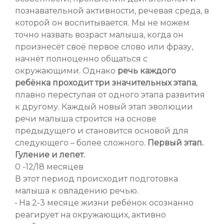
познавательной активности, речевая среда, в
которой он воспитывается. Мы не можем
точно назвать возраст малыша, когда он
произнесёт своё первое слово или фразу,
начнёт полноценно общаться с
окружающими. Однако
речь каждого
ребёнка проходит три значительных этапа
,
плавно переступая от одного этапа развития
к другому. Каждый новый этап эволюции
речи малыша строится на основе
предыдущего и становится основой для
следующего – более сложного.
Первый этап.
Гуление и лепет.
0 -12/18 месяцев
В этот период происходит подготовка
малыша к овладению речью.
• На 2-3 месяце жизни ребёнок осознанно
реагирует на окружающих, активно