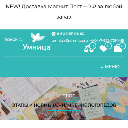
NEW!
Доставка Магнит Пост – 0 ₽ за любой
заказ.
8 800 551 08 60
ПОИСК
umnitsa@umnitsa.ru, MAX +7-922-721-1415
0
0
0
МЕНЮ
БЛОГ
ЭТАПЫ И НОРМЫ РЕЧИ. МНЕНИЕ ЛОГОПЕДОВ