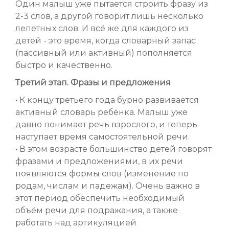
Один малыш уже пытается строить фразу из
2-3 слов, а другой говорит лишь несколько
лепетных слов. И всё же для каждого из
детей - это время, когда словарный запас
(пассивный или активный) пополняется
быстро и качественно.
Третий этап. Фразы и предложения
• К концу третьего года бурно развивается
активный словарь ребёнка. Малыш уже
давно понимает речь взрослого, и теперь
наступает время самостоятельной речи.
• В этом возрасте большинство детей говорят
фразами и предложениями, в их речи
появляются формы слов (изменение по
родам, числам и падежам). Очень важно в
этот период обеспечить необходимый
объём речи для подражания, а также
работать над артикуляцией