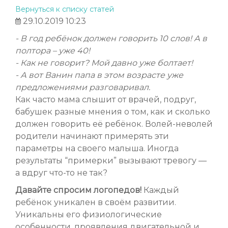
Вернуться к списку статей
29.10.2019 10:23
- В год ребёнок должен говорить 10 слов! А в
полтора – уже 40!
- Как не говорит? Мой давно уже болтает!
- А вот Ванин папа в этом возрасте уже
предложениями разговаривал.
Как часто мама слышит от врачей, подруг,
бабушек разные мнения о том, как и сколько
должен говорить её ребёнок. Волей-неволей
родители начинают примерять эти
параметры на своего малыша. Иногда
результаты “примерки” вызывают тревогу —
а вдруг что-то не так?
Давайте спросим логопедов!
Каждый
ребёнок уникален в своём развитии.
Уникальны его физиологические
особенности, проявления двигательной и