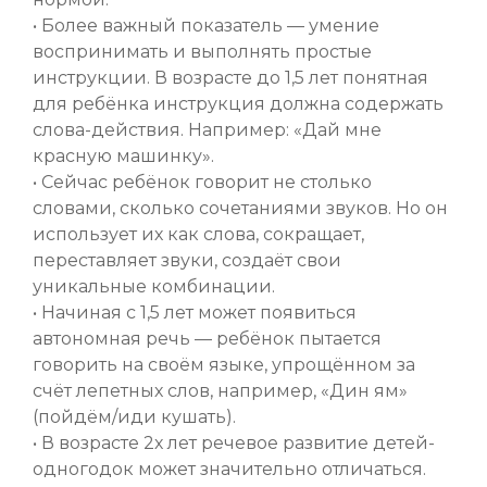
• Более важный показатель — умение
воспринимать и выполнять простые
инструкции. В возрасте до 1,5 лет понятная
для ребёнка инструкция должна содержать
слова-действия. Например: «Дай мне
красную машинку».
• Сейчас ребёнок говорит не столько
словами, сколько сочетаниями звуков. Но он
использует их как слова, сокращает,
переставляет звуки, создаёт свои
уникальные комбинации.
• Начиная с 1,5 лет может появиться
автономная речь — ребёнок пытается
говорить на своём языке, упрощённом за
счёт лепетных слов, например, «Дин ям»
(пойдём/иди кушать).
• В возрасте 2х лет речевое развитие детей-
одногодок может значительно отличаться.