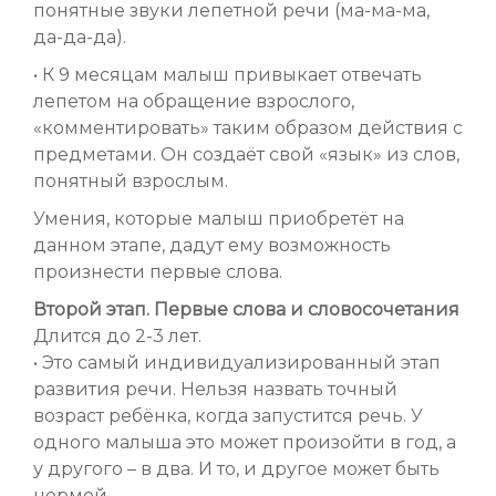
понятные звуки лепетной речи (ма-ма-ма,
да-да-да).
• К 9 месяцам малыш привыкает отвечать
лепетом на обращение взрослого,
«комментировать» таким образом действия с
предметами. Он создаёт свой «язык» из слов,
понятный взрослым.
Умения, которые малыш приобретёт на
данном этапе, дадут ему возможность
произнести первые слова.
Второй этап. Первые слова и словосочетания
Длится до 2-3 лет.
• Это самый индивидуализированный этап
развития речи. Нельзя назвать точный
возраст ребёнка, когда запустится речь. У
одного малыша это может произойти в год, а
у другого – в два. И то, и другое может быть
нормой.