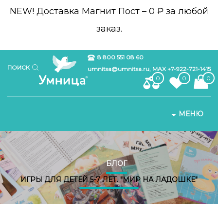
NEW!
Доставка Магнит Пост – 0 ₽ за любой
заказ.
8 800 551 08 60
ПОИСК
umnitsa@umnitsa.ru, MAX +7-922-721-1415
0
0
0
МЕНЮ
БЛОГ
ИГРЫ ДЛЯ ДЕТЕЙ 5-7 ЛЕТ. "МИР НА ЛАДОШКЕ"