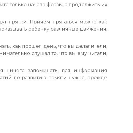
йте только начало фразы, а продолжить их
ут прятки. Причем прятаться можно как
о показывать ребенку различные движения,
ть, как прошел день, что вы делали, ели,
внимательно слушал то, что вы ему читали,
ся ничего запоминать, вся информация
анятий по развитию памяти нужно, прежде