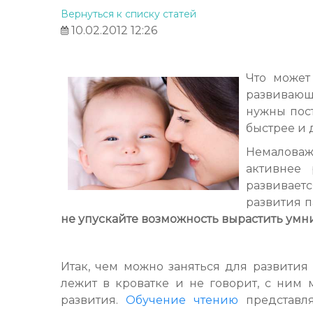
Вернуться к списку статей
10.02.2012 12:26
Что может
развивающ
нужны пос
быстрее и 
Немаловаж
активнее 
развивает
развития 
не упускайте возможность вырастить умн
Итак, чем можно заняться для развития
лежит в кроватке и не говорит, с ним
развития.
Обучение чтению
представл