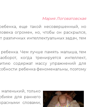
Мария Логоватовская
ребенка, еще такой несовершенный, но
века огромен, но, чтобы он раскрылся,
 различных интеллектуальных задач, тем
 ребенка. Чем лучше память малыша, тем
оборот, когда тренируется интеллект,
витию содержат массу упражнений для
собности ребенка феноменальны, поэтому
 маленький, только
обиям для раннего
красными словами,