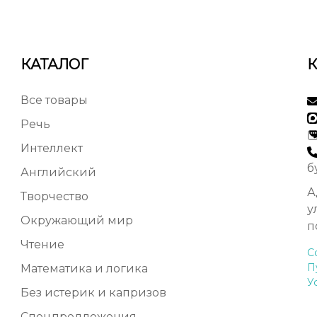
КАТАЛОГ
Все товары
Речь
Интеллект
б
Английский
А
Творчество
у
Окружающий мир
п
Чтение
С
П
Математика и логика
У
Без истерик и капризов
Спецпредложения