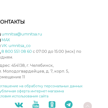
КОНТАКТЫ
umnitsa@umnitsa.ru
MAX
VK: umnitsa_co
8 800 551 08 60
с 07:00 до 15:00 (мск) по
удням.
дрес: 454138, г. Челябинск,
л. Молодогвардейцев, д. 7, корп. 5,
омещение 11
оглашение на обработку персональных данных
убличная оферта интернет-магазина
словия использования сайта