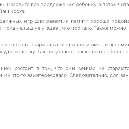
ь». Назовите все предложения ребенку, а потом чита
Ваш кроха.
одвижных игр для развития памяти хорошо подойд
, пока малыш не угадает, что пропало. Также можн
.
олезно разговаривать с малышом и вместе вспомина
судить сказку. Так вы узнаете, насколько ребенок 
ышей состоит в том, что они сейчас не старают
и их что-то заинтересовало. Следовательно, для з