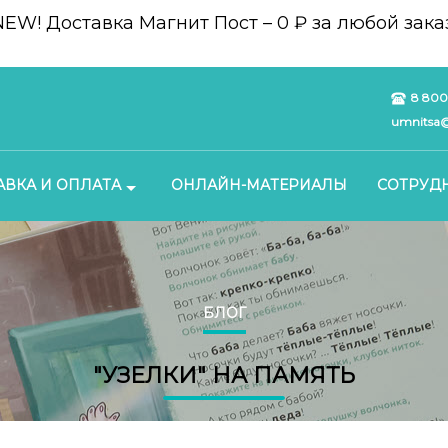
NEW!
Доставка Магнит Пост – 0 ₽ за любой заказ
8 800
umnitsa@
АВКА И ОПЛАТА
ОНЛАЙН-МАТЕРИАЛЫ
СОТРУД
БЛОГ
"УЗЕЛКИ" НА ПАМЯТЬ