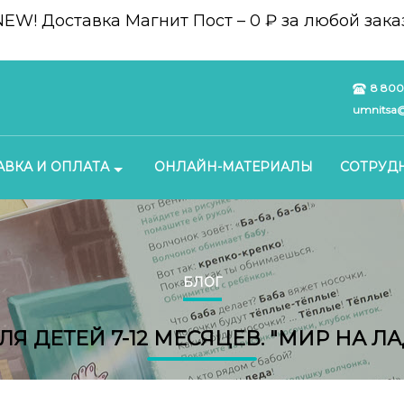
NEW!
Доставка Магнит Пост – 0 ₽ за любой заказ
8 800
umnitsa@
АВКА И ОПЛАТА
ОНЛАЙН-МАТЕРИАЛЫ
СОТРУД
БЛОГ
ЛЯ ДЕТЕЙ 7-12 МЕСЯЦЕВ. "МИР НА Л