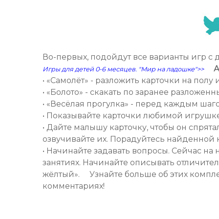
Во-первых, подойдут все варианты игр с
⠀
А
Игры для детей 0-6 месяцев. "Мир на ладошке">>
• «Самолёт» - разложить карточки на полу 
• «Болото» - скакать по заранее разложен
• «Весёлая прогулка» - перед каждым шаг
• Показывайте карточки любимой игрушке
• Дайте малышу карточку, чтобы он спрят
озвучивайте их. Порадуйтесь найденной к
• Начинайте задавать вопросы. Сейчас на
занятиях. Начинайте описывать отличительн
жёлтый». ⠀ Узнайте больше об этих компле
комментариях!