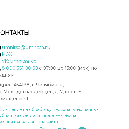
КОНТАКТЫ
umnitsa@umnitsa.ru
MAX
VK: umnitsa_co
8 800 551 08 60
с 07:00 до 15:00 (мск) по
удням.
дрес: 454138, г. Челябинск,
л. Молодогвардейцев, д. 7, корп. 5,
омещение 11
оглашение на обработку персональных данных
убличная оферта интернет-магазина
словия использования сайта