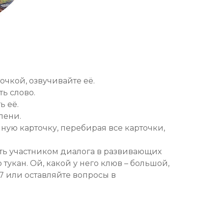
очкой, озвучивайте её.
ть слово.
ь её.
лени.
ную карточку, перебирая все карточки,
быть участником диалога в развивающих
 тукан. Ой, какой у него клюв – большой,
07 или оставляйте вопросы в