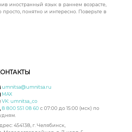
ив иностранный язык в раннем возрасте,
то просто, понятно и интересно. Поверьте в
КОНТАКТЫ
umnitsa@umnitsa.ru
MAX
VK: umnitsa_co
8 800 551 08 60
с 07:00 до 15:00 (мск) по
удням.
дрес: 454138, г. Челябинск,