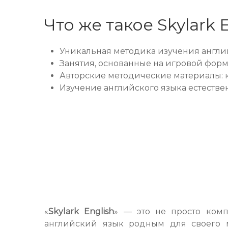
Что же такое Skylark 
Уникальная методика изучения англий
Занятия, основанные на игровой фор
Авторские методические материалы: к
Изучение английского языка естеств
«
Skylark English
» — это не просто комп
английский язык родным для своего ма