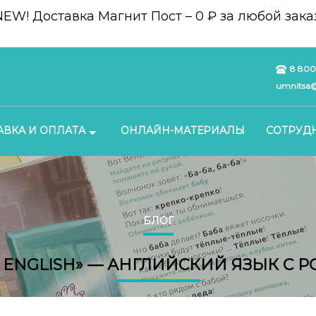
NEW!
Доставка Магнит Пост – 0 ₽ за любой заказ
8 800
umnitsa@
АВКА И ОПЛАТА
ОНЛАЙН-МАТЕРИАЛЫ
СОТРУД
БЛОГ
K ENGLISH» — АНГЛИЙСКИЙ ЯЗЫК С 