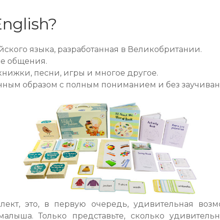
English?
ского языка, разработанная в Великобритании.
ме общения.
нижки, песни, игры и многое другое.
енным образом с полным пониманием и без заучиван
лект, это, в первую очередь, удивительная воз
лыша. Только представьте, сколько удивительн