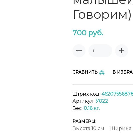
Говорим)
700
руб.
СРАВНИТЬ
В ИЗБР
Штрих код:
4620755687
Артикул:
У022
Вес:
0.16 кг.
РАЗМЕРЫ:
Высота
10 см
Ширина