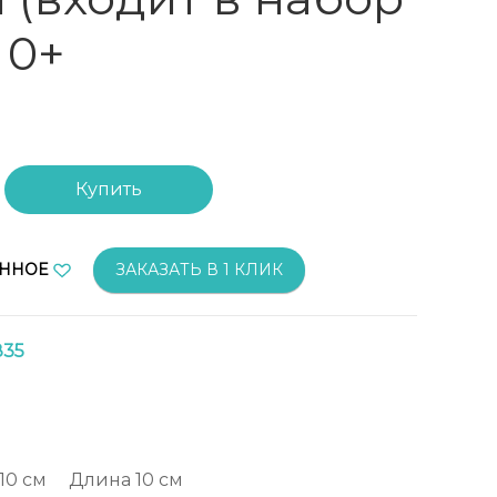
 0+
Купить
АННОЕ
ЗАКАЗАТЬ В 1 КЛИК
835
10 см
Длина
10 см