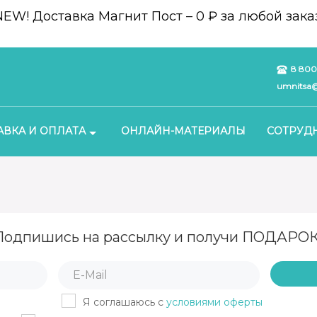
NEW!
Доставка Магнит Пост – 0 ₽ за любой заказ
8 800
umnitsa@
АВКА И ОПЛАТА
ОНЛАЙН-МАТЕРИАЛЫ
СОТРУД
Подпишись на рассылку и получи ПОДАРОК
Я соглашаюсь с
условиями оферты